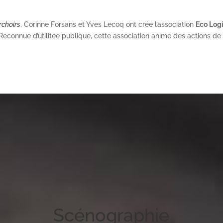
rchoirs
, Corinne Forsans et Yves Lecoq ont crée l’association
Eco Logi
onnue d’utilitée publique, cette association anime des actions de s
Scénographie