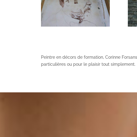
Peintre en décors de formation, Corinne Forsans 
particulières ou pour le plaisir tout simplement.