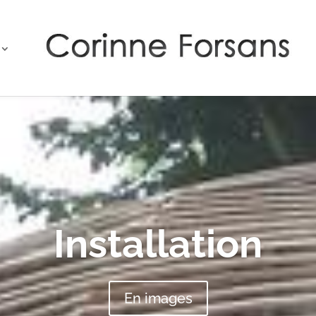
Installation
En images