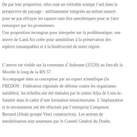
De par leur proportion, elles sont un véritable trompe l’œil dans la
perspective du paysage : suffisamment intégrées au milieu naturel
pour ne pas effrayer les rapaces sans être anecdotiques pour se faire
remarquer par les promeneurs.
Une proposition incongrue pour interpeler sur la problématique, une
œuvre de Land Art créée pour sensibiliser à la préservation des
espèces remarquables et à la biodiversité de notre région.
L’œuvre est visible sur la commune d’Aubonne (25520) au lieu-dit la
Morelle le long de la RN 57.
Accompagné dans sa conception par un expert scientifique (la
FREDON : Fédération régionale de défense contre les organismes
nuisibles), les échelles ont été réalisées par le centre Afpa de Lons-le-
Saunier dans le cadre d’une formation tenon/mortaise. L’implantation
et le terrassement ont été effectués par l’entreprise Campenon
Bernard (filiale groupe Vinci construction). Les actions de
sensibilisation sont soutenues par le Conseil Général du Doubs.