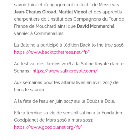
savoir-faire et d’engagement collectif de Messieurs
Jean-Charles Giroud
,
Martial Vignot
et des apprentis
charpentiers de l’Institut des Compagnons du Tour de
France de Mouchard ainsi que
David Monmarché
,
vannier à Commenailles.
La Baleine a participé à l’édition Back to the tree 2016 :
https://www.backtothetrees.net/fr/
Au festival des Jardins 2016 à la Saline Royale d’arc et
Senans :
https://www.salineroyale.com/
Aux semaines pour les alternatives en avril 2017 de
Lons le saunier
A la fête de l’eau en juin 2017 sur le Doubs à Dole.
Elle a terminé sa vie de sensibilisation à la Fondation
Goodplanet de Mars 2018 à mars 2021:
https://www.goodplanet.org/fr/